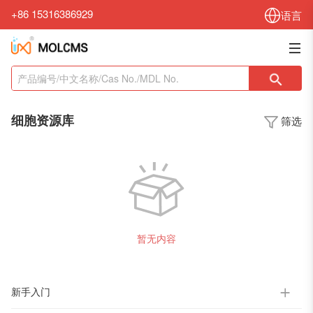
+86 15316386929
语言
细胞资源库
筛选
暂无内容
新手入门