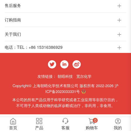
售后服务
订购指南
关于我们
电话：
TEL：+86 15316386929
友情链接：
朝晤科技
宽尔化学
Copyright© 上海朝晤化学技术有限公司 版权所有 2022-2026
沪
ICP备2023033331号
本公司的所有产品仅用于科学研究或者工业应用等非医疗目的，
不可用于人类或动物的临床诊断或治疗，非药用，非食用。
0
首页
产品
客服
购物车
我的