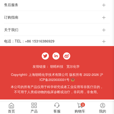
售后服务
订购指南
关于我们
电话：
TEL：+86 15316386929
友情链接：
朝晤科技
宽尔化学
Copyright© 上海朝晤化学技术有限公司 版权所有 2022-2026
沪
ICP备2023033331号
本公司的所有产品仅用于科学研究或者工业应用等非医疗目的，
不可用于人类或动物的临床诊断或治疗，非药用，非食用。
0
首页
产品
客服
购物车
我的