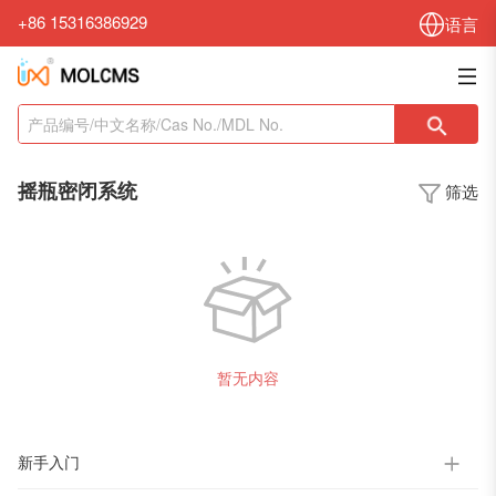
+86 15316386929
语言
摇瓶密闭系统
筛选
暂无内容
新手入门