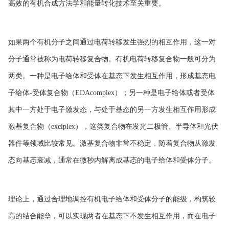
高效的有机合成方法学和能量转化技术至关重要。
如果两个有机分子之间通过电荷转移发生强烈的相互作用，这一对
分子通常被称为电荷转移复合物。有机电荷转移复合物一般可分为
两类。一种是电子给体和受体在基态下发生相互作用，形成基态电
子给体-受体复合物（EDAcomplex）；另一种是电子给体或者受体
其中一方处于电子激发态，与处于基态的另一方发生相互作用形成
激基复合物（exciplex），这类复合物在发光二极管、半导体和光伏
器件等领域比较常见。激基复合物非常不稳定，随着复合物从激发
态向基态衰减，通常在微秒内解离成基态的电子给体和受体分子。
理论上，通过合理地调控有机电子给体和受体分子的能级，构筑较
高的结合能垒，可以实现两者在基态下不发生相互作用，而在电子