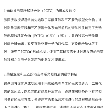
1.光诱导电荷转移络合物（PCTC）的形成及调控
张国庆教授课题组首先选取了萘酰亚胺和三乙胺为模型化合物，通
过测量萘酰亚胺和三乙胺混合体系光照前后的谱学性质确定了光诱
导电荷转移复合物（PCTC）的存在（图2），并通过高分辨质谱、
时间分辨光谱，改变萘酰亚胺分子的取代基、更换电子给体等手
段，研究了PCTC的形成机制，证明了其确实需要通过激发态的电荷
转移和之后电子激发态的褪激发才能形成。
2.萘酰亚胺和三乙胺混合体系光照前后的谱学特征
课题组将该体系成功应用于丙烯酸酯类单体的光诱导聚合，二氧化
碳的光还原，以及光能存储及释放方面，通过在黑暗条件下将光照
时储存的光能释放，使得原本需要光照才能进行的过程在黑暗条件
下也能进行（图3）。根据作者推测，通过电子激发态形成溶液中稳