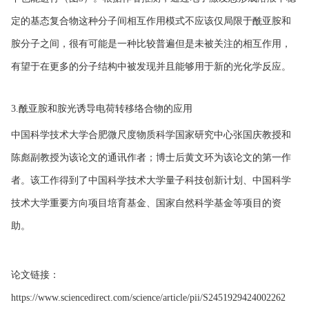
定的基态复合物这种分子间相互作用模式不应该仅局限于酰亚胺和
胺分子之间，很有可能是一种比较普遍但是未被关注的相互作用，
有望于在更多的分子结构中被发现并且能够用于新的光化学反应。
3.酰亚胺和胺光诱导电荷转移络合物的应用
中国科学技术大学合肥微尺度物质科学国家研究中心张国庆教授和
陈彪副教授为该论文的通讯作者；博士后黄文环为该论文的第一作
者。该工作得到了中国科学技术大学量子科技创新计划、中国科学
技术大学重要方向项目培育基金、国家自然科学基金等项目的资
助。
论文链接：
https://www.sciencedirect.com/science/article/pii/S2451929424002262