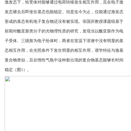
激发态下，给受体对能够通过电荷转移发生相互作用，且在电子激
发态褪去后即使在基态也能稳定。但是迄今为止，仅能通过激发态
形成的基态有机电子复合物还没有被实现。张国庆教授课题组基于
前期对酰亚胺类分子的光物理性质的研究，发现当以酰亚胺作为电
子受体、三级胺为电子给体时，两者在室温下溶液中没有明显的基
态相互作用，在光照条件下发生明显的相互作用，谱学特征与激基
复合物类似，且在惰性气氛中这种新出现的复合物基态能够长时间
稳定（图1）。