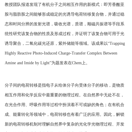
教授团队报道发现了有机分子之间相互作用的新模式：即芳香酰亚
胺与脂肪胺之间能够形成稳定的光诱导电荷转移复合物，并通过稳
态和时间分辨的发射光谱，吸收光谱，质谱，顺磁共振谱等手段系
统性研究该复合物的性质及形成过程，并证明了该复合物可用于光
诱导聚合，二氧化碳光还原，紫外储能等领域。该成果以“Trapping
Highly Reactive Photo-Induced Charge-Transfer Complex Between
Amine and Imide by Light”为题发表在Chem上。
分子间的电荷转移是指电子从给体分子向受体分子的移动，是物质
相互作用和化学反应中最重要的物理过程。在自然界中无处不在，
在光合作用、呼吸作用等过程中扮演着不可或缺的角色；在有机合
成、能量转化等领域中，电荷转移也有着广泛的应用。因此，解锁
新的电荷转移机制对理解自然界中复杂的光化学光物理过程、开发